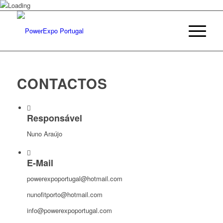
CONTACTOS
Responsável
Nuno Araújo
E-Mail
powerexpoportugal@hotmail.com
nunofitporto@hotmail.com
info@powerexpoportugal.com