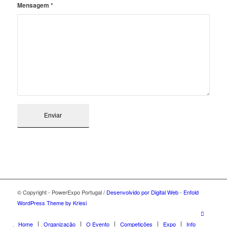
Mensagem
*
© Copyright - PowerExpo Portugal /
Desenvolvido por Digital Web
-
Enfold
WordPress Theme by Kriesi
Home
Organização
O Evento
Competições
Expo
Info