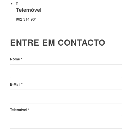
Telemóvel
962 314 961
ENTRE EM CONTACTO
Nome
*
E-Mail
*
Telemóvel
*