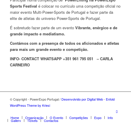
Sports Festival
é colocar no currículo uma competição oficial no
maior evento Multi-Power-Sports de Portugal e fazer parte da
elite de atletas do universo Power-Sports de Portugal.
É sobretudo fazer parte de um evento
Vibrante, enérgico e de
grande impacto e mediatismo.
Contámos com a presença de todos os aficionados e atletas
para mais um grande evento e competição.
INFO- CONTACT WHATSAPP +351 961 795 051 – CARLA
CARNEIRO
© Copyright - PowerExpo Portugal /
Desenvolvido por Digital Web
-
Enfold
WordPress Theme by Kriesi
Home
Organização
O Evento
Competições
Expo
Info
Gallery
Tickets
Contactos