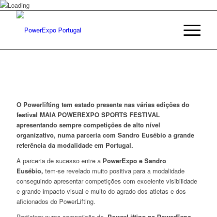
O Powerlifting tem estado presente nas várias edições do
festival
MAIA POWEREXPO SPORTS FESTIVAL
apresentando sempre competições de alto nível
organizativo, numa parceria com Sandro Eusébio a grande
referência da modalidade em Portugal.
A parceria de sucesso entre a
PowerExpo e Sandro
Eusébio,
tem-se revelado muito positiva para a modalidade
conseguindo apresentar competições com excelente visibilidade
e grande impacto visual e muito do agrado dos atletas e dos
aficionados do PowerLifting.
Participar numa competição de
PowerLifting na PowerExpo